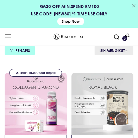
RM30 OFF MIN.SPEND RM100
USE CODE: [NEW30] *1 TIME USE ONLY
Shop Now
0
PENAPIS
ISIH MENGIKUT
🔥 Lebih 10,000,000 Terjual