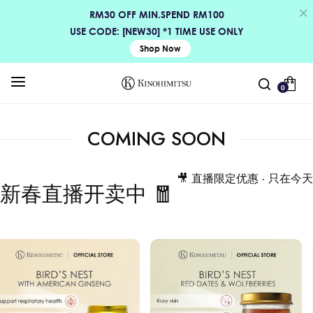
RM30 OFF MIN.SPEND RM100
USE CODE: [NEW30] *1 TIME USE ONLY
Shop Now
0
COMING SOON
🎥 直播限定优惠 · 只在今天
新春直播开卖中 🧧