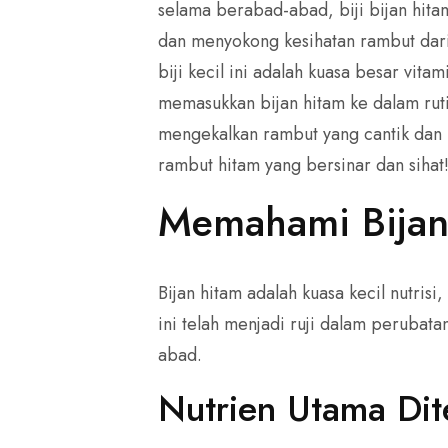
selama berabad-abad, biji bijan hit
dan menyokong kesihatan rambut da
biji kecil ini adalah kuasa besar vit
memasukkan bijan hitam ke dalam ru
mengekalkan rambut yang cantik dan 
rambut hitam yang bersinar dan sihat
Memahami Bijan
Bijan hitam adalah kuasa kecil nutrisi
ini telah menjadi ruji dalam perubat
abad.
Nutrien Utama Dit