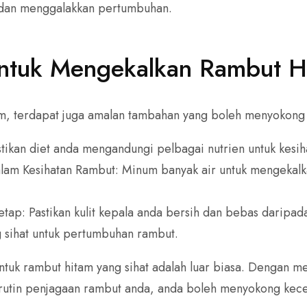
 dan menggalakkan pertumbuhan.
ntuk Mengekalkan Rambut Hi
am, terdapat juga amalan tambahan yang boleh menyokong 
tikan diet anda mengandungi pelbagai nutrien untuk kesi
lam Kesihatan Rambut: Minum banyak air untuk mengekalk
.
etap: Pastikan kulit kepala anda bersih dan bebas daripa
 sihat untuk pertumbuhan rambut.
ntuk rambut hitam yang sihat adalah luar biasa. Dengan m
n rutin penjagaan rambut anda, anda boleh menyokong kec