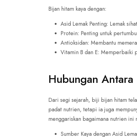
Bijan hitam kaya dengan:
Asid Lemak Penting: Lemak siha
Protein: Penting untuk pertumb
Antioksidan: Membantu memeran
Vitamin B dan E: Memperbaiki p
Hubungan Antara 
Dari segi sejarah, biji bijan hitam 
padat nutrien, tetapi ia juga mempuny
menggariskan bagaimana nutrien in
Sumber Kaya dengan Asid Lemak