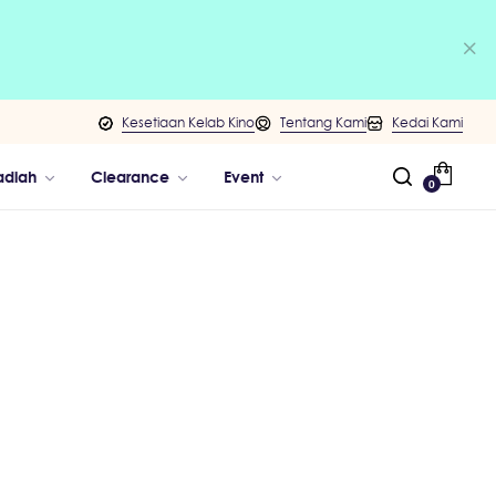
Kesetiaan Kelab Kino
Tentang Kami
Kedai Kami
adiah
Clearance
Event
0