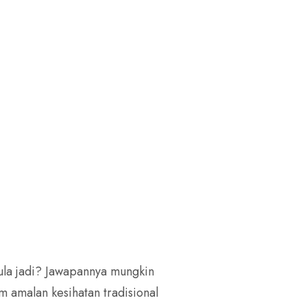
ula jadi? Jawapannya mungkin
m amalan kesihatan tradisional