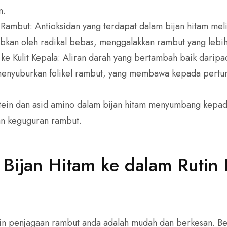
n.
n Rambut: Antioksidan yang terdapat dalam bijan hitam meli
bkan oleh radikal bebas, menggalakkan rambut yang lebih
e Kulit Kepala: Aliran darah yang bertambah baik darip
menyuburkan folikel rambut, yang membawa kepada pertu
tein dan asid amino dalam bijan hitam menyumbang kepada
n keguguran rambut.
Bijan Hitam ke dalam Rutin
in penjagaan rambut anda adalah mudah dan berkesan. Be