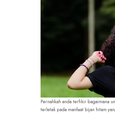
Pernahkah anda terfikir bagaimana u
terletak pada manfaat bijan hitam yan