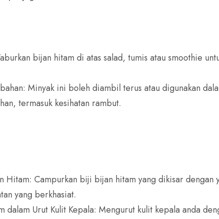
urkan bijan hitam di atas salad, tumis atau smoothie unt
bahan: Minyak ini boleh diambil terus atau digunakan dal
han, termasuk kesihatan rambut.
 Hitam: Campurkan biji bijan hitam yang dikisar dengan
tan yang berkhasiat.
 dalam Urut Kulit Kepala: Mengurut kulit kepala anda den