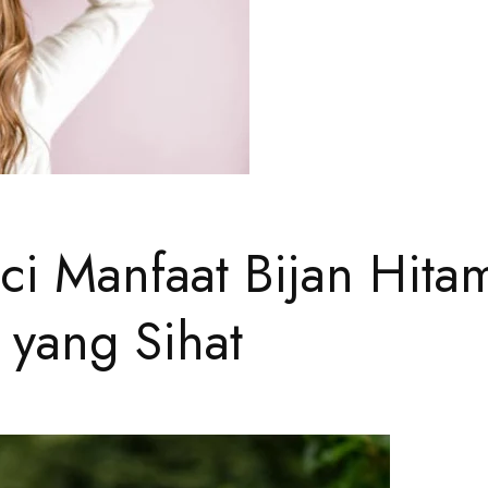
i Manfaat Bijan Hita
 yang Sihat