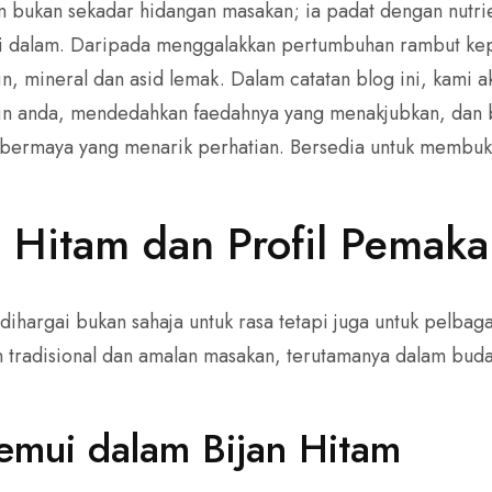
am bukan sekadar hidangan masakan; ia padat dengan nutr
ri dalam. Daripada menggalakkan pertumbuhan rambut k
amin, mineral dan asid lemak. Dalam catatan blog ini, kami
tin anda, mendedahkan faedahnya yang menakjubkan, dan 
bermaya yang menarik perhatian. Bersedia untuk membuka 
!
 Hitam dan Profil Pemak
, dihargai bukan sahaja untuk rasa tetapi juga untuk pelbag
an tradisional dan amalan masakan, terutamanya dalam bud
emui dalam Bijan Hitam