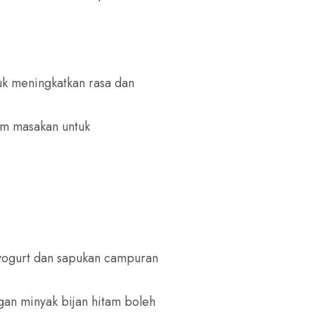
uk meningkatkan rasa dan
am masakan untuk
 yogurt dan sapukan campuran
gan minyak bijan hitam boleh