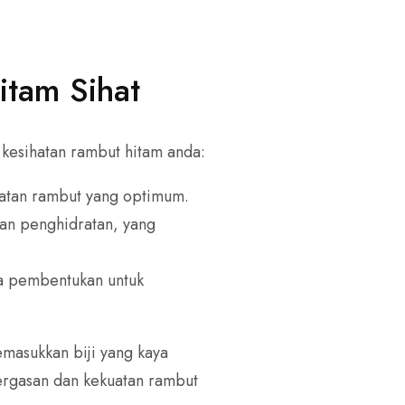
tam Sihat
kesihatan rambut hitam anda:
hatan rambut yang optimum.
an penghidratan, yang
da pembentukan untuk
emasukkan biji yang kaya
ergasan dan kekuatan rambut