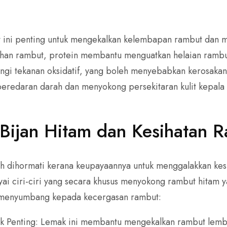
t ini penting untuk mengekalkan kelembapan rambut dan 
uhan rambut, protein membantu menguatkan helaian rambu
gi tekanan oksidatif, yang boleh menyebabkan kerosakan
eredaran darah dan menyokong persekitaran kulit kepala 
Bijan Hitam dan Kesihatan 
telah dihormati kerana keupayaannya untuk menggalakkan ke
ai ciri-ciri yang secara khusus menyokong rambut hitam ya
i menyumbang kepada kecergasan rambut:
 Penting: Lemak ini membantu mengekalkan rambut lemba