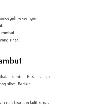
mencegah kekeringan.
t.
 rambut.
yang sihat.
Rambut
sihatan rambut. Bukan sahaja
ng sihat. Berikut
p dan keadaan kulit kepala,